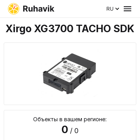
RU
Xirgo XG3700 TACHO SDK
Объекты в вашем регионе:
0
/ 0