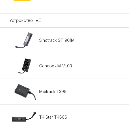
Устройство
Sinotrack ST-901M
Concox JM-VL03
Meitrack T399L
TK-Star TK806