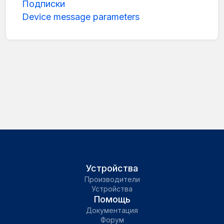
Подписки
Device message parameters
Устройства
Производители
Устройства
Помощь
Документация
Форум