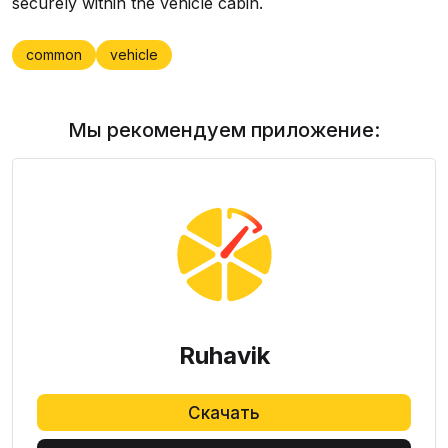
securely within the vehicle cabin.
common
vehicle
Мы рекомендуем приложение:
Ruhavik
Скачать