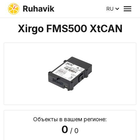
RU
Xirgo FMS500 XtCAN
Объекты в вашем регионе:
0
/ 0