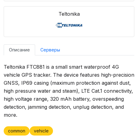
Teltonika
Описание
Серверы
Teltonika FTC881 is a small smart waterproof 4G
vehicle GPS tracker. The device features high-precision
GNSS, IP69 casing (maximum protection against dust,
high pressure water and steam), LTE Cat.1 connectivity,
high voltage range, 320 mAh battery, overspeeding
detection, jamming detection, unplug detection, and
more.
common
vehicle