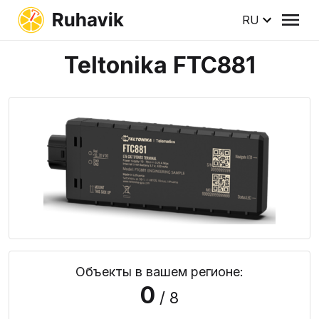
RU
Teltonika FTC881
Объекты в вашем регионе:
0
/ 8