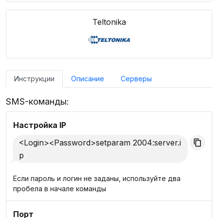
Teltonika
Инструкции
Описание
Серверы
SMS-команды:
Настройка IP
<Login><Password>setparam 2004:server.i
p
Если пароль и логин не заданы, используйте два
пробела в начале команды
Порт