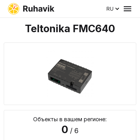
RU
Teltonika FMC640
Объекты в вашем регионе:
0
/ 6