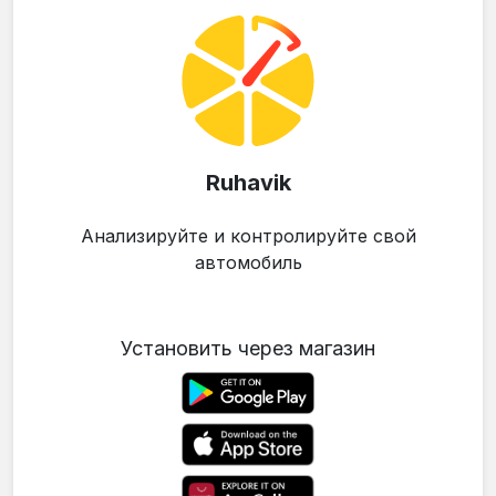
Ruhavik
Анализируйте и контролируйте свой
автомобиль
Установить через магазин