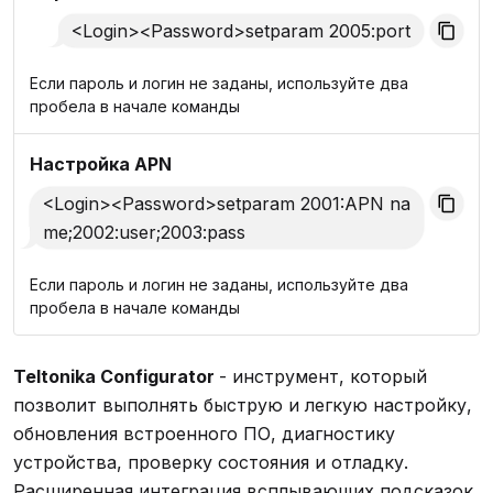
<Login><Password>setparam 2005:port
Если пароль и логин не заданы, используйте два
пробела в начале команды
Настройка APN
<Login><Password>setparam 2001:APN na
me;2002:user;2003:pass
Если пароль и логин не заданы, используйте два
пробела в начале команды
Teltonika Configurator
- инструмент, который
позволит выполнять быструю и легкую настройку,
обновления встроенного ПО, диагностику
устройства, проверку состояния и отладку.
Расширенная интеграция всплывающих подсказок