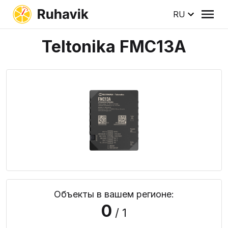
RU
Teltonika FMC13A
Объекты в вашем регионе:
0
/ 1