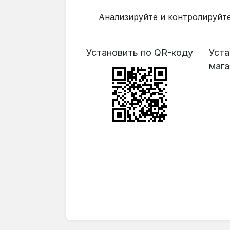
Анализируйте и контролируйт
Установить по QR-коду
Уста
мага