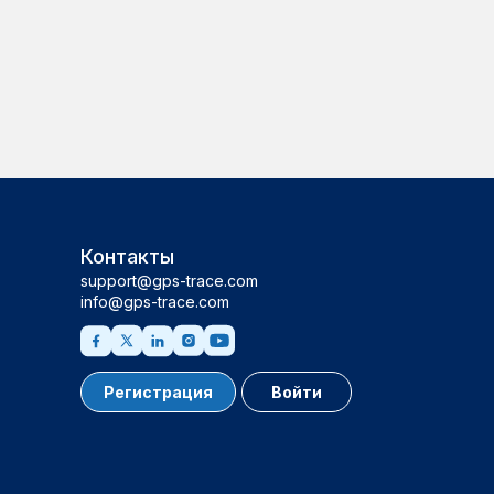
Контакты
support@gps-trace.com
info@gps-trace.com
Регистрация
Войти