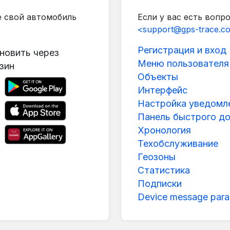
е свой автомобиль
Если у вас есть вопр
<support@gps-trace.c
Регистрация и вход
новить через
Меню пользователя
зин
Объекты
Интерфейс
Настройка уведомл
Панель быстрого д
Хронология
Техобслуживание
Геозоны
Статистика
Подписки
Device message para