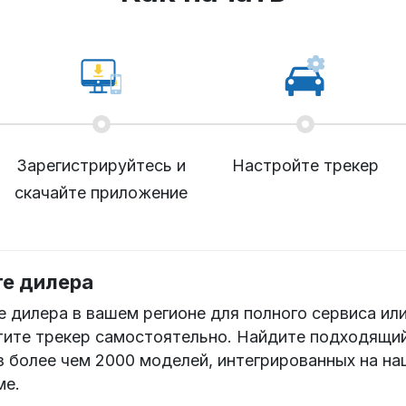
Зарегистрируйтесь и
Настройте трекер
скачайте приложение
е дилера
 дилера в вашем регионе для полного сервиса ил
тите трекер самостоятельно. Найдите подходящи
з более чем 2000 моделей, интегрированных на н
ме.