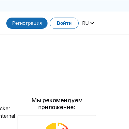
Регистрация
Войти
RU
ы
Мы рекомендуем
приложение:
cker
nternal