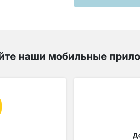
йте наши мобильные прил
Д