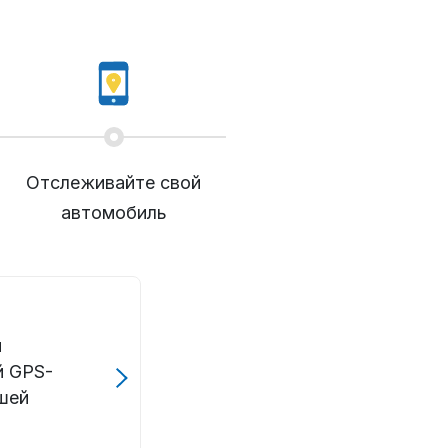
Отслеживайте свой
автомобиль
и
й GPS-
ашей