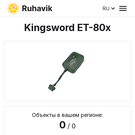
RU
Kingsword ET-80x
Объекты в вашем регионе:
0
/ 0