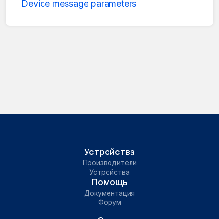
Device message parameters
Устройства
Производители
Устройства
Помощь
Документация
Форум