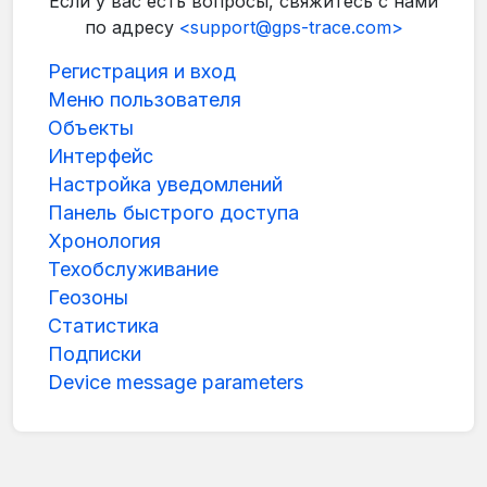
Если у вас есть вопросы, свяжитесь с нами
по адресу
<support@gps-trace.com>
Регистрация и вход
Меню пользователя
Объекты
Интерфейс
Настройка уведомлений
Панель быстрого доступа
Хронология
Техобслуживание
Геозоны
Статистика
Подписки
Device message parameters