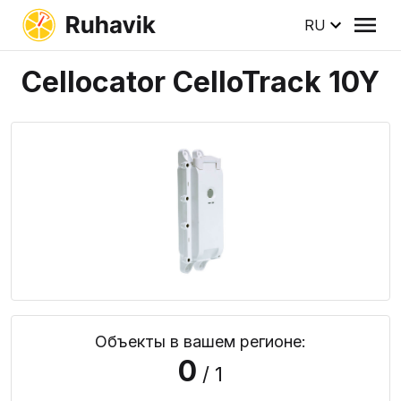
RU
Cellocator CelloTrack 10Y
Объекты в вашем регионе:
0
/ 1