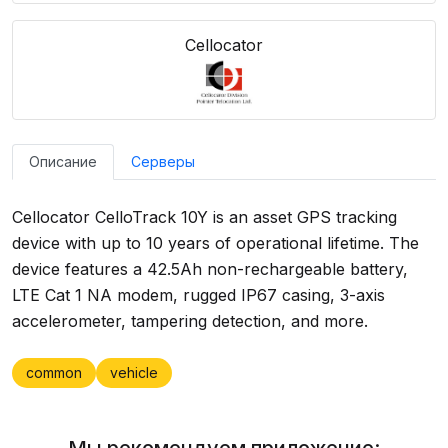
Cellocator
Описание
Серверы
Cellocator CelloTrack 10Y is an asset GPS tracking
device with up to 10 years of operational lifetime. The
device features a 42.5Ah non-rechargeable battery,
LTE Cat 1 NA modem, rugged IP67 casing, 3-axis
accelerometer, tampering detection, and more.
common
vehicle