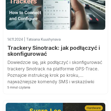
14.11.2024 | Tatsiana Kuushynava
Trackery Sinotrack: jak podłączyć i
skonfigurować
Dowiedzcie się, jak podłączyć i skonfigurować
trackery Sinotrack na platformie GPS-Trace.
Poznajcie instrukcję krok po kroku,
najważniejsze komendy SMS i wskazówki
dotyczące efektywnego śledzenia oraz
5 minut czytania
zarządzania flotą.
Hardware