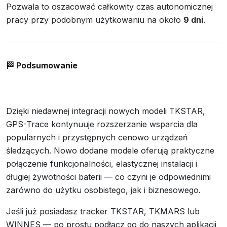
Pozwala to oszacować całkowity czas autonomicznej
pracy przy podobnym użytkowaniu na około
9 dni
.
🏁
Podsumowanie
Dzięki niedawnej integracji nowych modeli TKSTAR,
GPS-Trace kontynuuje rozszerzanie wsparcia dla
popularnych i przystępnych cenowo urządzeń
śledzących. Nowo dodane modele oferują praktyczne
połączenie funkcjonalności, elastycznej instalacji i
długiej żywotności baterii — co czyni je odpowiednimi
zarówno do użytku osobistego, jak i biznesowego.
Jeśli już posiadasz tracker TKSTAR, TKMARS lub
WINNES — po prostu podłącz go do naszych aplikacji