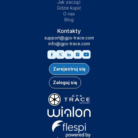
Jak zacząć
Gdzie kupić
O nas
Blog
Kontakty
support@gps-trace.com
info@gps-trace.com
Zarejestruj się
Zaloguj się