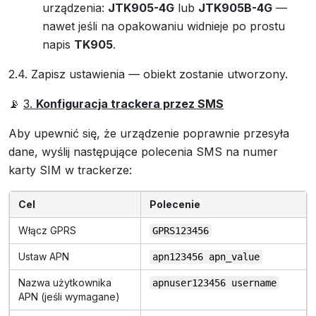
urządzenia:
JTK905-4G
lub
JTK905B-4G
—
nawet jeśli na opakowaniu widnieje po prostu
napis
TK905
.
2.4. Zapisz ustawienia — obiekt zostanie utworzony.
📡
3.
Konfiguracja trackera przez SMS
Aby upewnić się, że urządzenie poprawnie przesyła
dane, wyślij następujące polecenia SMS na numer
karty SIM w trackerze:
Cel
Polecenie
Włącz GPRS
GPRS123456
Ustaw APN
apn123456 apn_value
Nazwa użytkownika
apnuser123456 username
APN (jeśli wymagane)