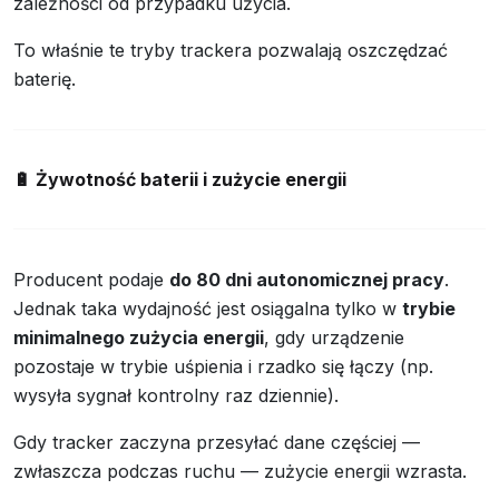
zależności od przypadku użycia.
To właśnie te tryby trackera pozwalają oszczędzać
baterię.
🔋
Żywotność baterii i zużycie energii
Producent podaje
do 80 dni autonomicznej pracy
.
Jednak taka wydajność jest osiągalna tylko w
trybie
minimalnego zużycia energii
, gdy urządzenie
pozostaje w trybie uśpienia i rzadko się łączy (np.
wysyła sygnał kontrolny raz dziennie).
Gdy tracker zaczyna przesyłać dane częściej —
zwłaszcza podczas ruchu — zużycie energii wzrasta.