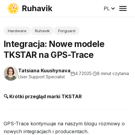
PL
Hardware
Ruhavik
Forguard
Integracja: Nowe modele
TKSTAR na GPS-Trace
Tatsiana Kuushynava
4.7.2025
·
8 minut czytania
User Support Specialist
🔍 Krótki przegląd marki TKSTAR
GPS-Trace kontynuuje na naszym blogu rozmowy o
nowych integracjach i producentach.