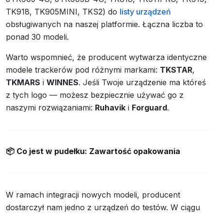
TK918, TK905MINI, TKS2) do
listy urządzeń
obsługiwanych na naszej platformie. Łączna liczba to
ponad 30 modeli.
Warto wspomnieć, że producent wytwarza identyczne
modele trackerów pod różnymi markami:
TKSTAR
,
TKMARS
i
WINNES
. Jeśli Twoje urządzenie ma któreś
z tych logo — możesz bezpiecznie używać go z
naszymi rozwiązaniami:
Ruhavik
i
Forguard
.
📦
Co jest w pudełku: Zawartość opakowania
W ramach integracji nowych modeli, producent
dostarczył nam jedno z urządzeń do testów. W ciągu