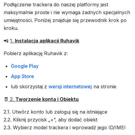
Podłączenie trackera do naszej platformy jest
maksymalnie proste i nie wymaga żadnych specjalnych
umiejętności. Poniżej znajduje się przewodnik krok po
kroku.
📲
1.
Instalacja aplikacji Ruhavik
Pobierz aplikację Ruhavik z:
Google Play
App Store
lub skorzystaj z
wersji internetowej
na stronie
🧾
2.
Tworzenie konta i Obiektu
2.1. Utwórz konto lub zaloguj się na istniejące
2.2. Kliknij przycisk „+”, aby dodać obiekt
2.3. Wybierz model trackera i wprowadź jego ID/IMEI