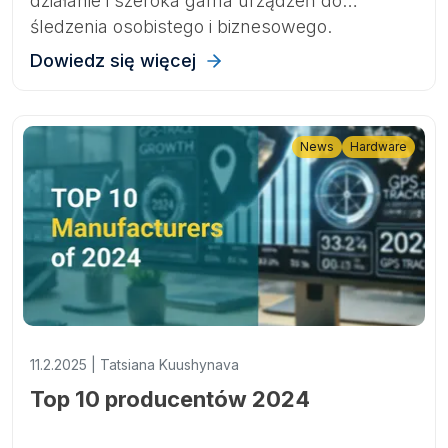
działanie i szeroka gama urządzeń do
śledzenia osobistego i biznesowego.
Dowiedz się więcej
News
Hardware
11.2.2025 | Tatsiana Kuushynava
Top 10 producentów 2024