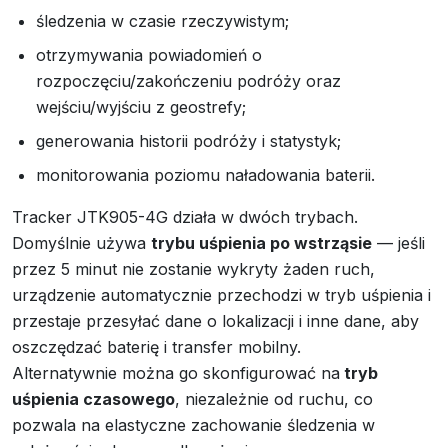
śledzenia w czasie rzeczywistym;
otrzymywania powiadomień o
rozpoczęciu/zakończeniu podróży oraz
wejściu/wyjściu z geostrefy;
generowania historii podróży i statystyk;
monitorowania poziomu naładowania baterii.
Tracker JTK905-4G działa w dwóch trybach.
Domyślnie używa
trybu uśpienia po wstrząsie
— jeśli
przez 5 minut nie zostanie wykryty żaden ruch,
urządzenie automatycznie przechodzi w tryb uśpienia i
przestaje przesyłać dane o lokalizacji i inne dane, aby
oszczędzać baterię i transfer mobilny.
Alternatywnie można go skonfigurować na
tryb
uśpienia czasowego
, niezależnie od ruchu, co
pozwala na elastyczne zachowanie śledzenia w