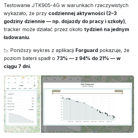
Testowanie JTK905-4G w warunkach rzeczywistych
wykazało, że przy
codziennej aktywności (2–3
godziny dziennie — np. dojazdy do pracy i szkoły)
,
tracker może działać przez około
tydzień na jednym
ładowaniu
.
📉 Poniższy wykres z aplikacji
Forguard
pokazuje, że
poziom baterii spadł o
73% — z 94% do 21% — w
ciągu 7 dni
.