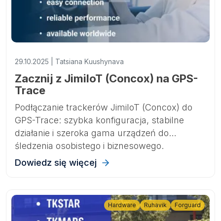
29.10.2025 | Tatsiana Kuushynava
Zacznij z JimiIoT (Concox) na GPS-
Trace
Podłączanie trackerów JimiIoT (Concox) do
GPS-Trace: szybka konfiguracja, stabilne
działanie i szeroka gama urządzeń do
śledzenia osobistego i biznesowego.
Dowiedz się więcej
Hardware
Ruhavik
Forguard