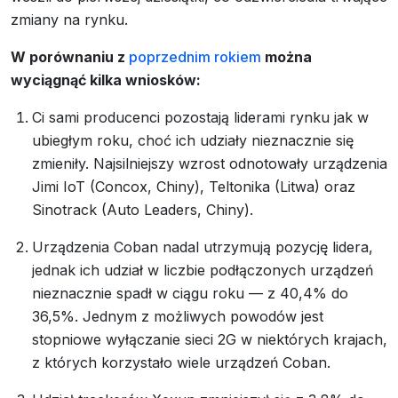
zmiany na rynku.
W porównaniu z
poprzednim rokiem
można
wyciągnąć kilka wniosków:
Ci sami producenci pozostają liderami rynku jak w
ubiegłym roku, choć ich udziały nieznacznie się
zmieniły. Najsilniejszy wzrost odnotowały urządzenia
Jimi IoT (Concox, Chiny), Teltonika (Litwa) oraz
Sinotrack (Auto Leaders, Chiny).
Urządzenia Coban nadal utrzymują pozycję lidera,
jednak ich udział w liczbie podłączonych urządzeń
nieznacznie spadł w ciągu roku — z 40,4% do
36,5%. Jednym z możliwych powodów jest
stopniowe wyłączanie sieci 2G w niektórych krajach,
z których korzystało wiele urządzeń Coban.