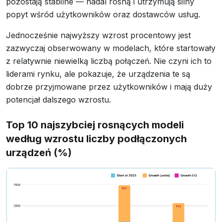
pozostają stabilne — nadal rosną i utrzymują silny
popyt wśród użytkowników oraz dostawców usług.
Jednocześnie najwyższy wzrost procentowy jest
zazwyczaj obserwowany w modelach, które startowały
z relatywnie niewielką liczbą połączeń. Nie czyni ich to
liderami rynku, ale pokazuje, że urządzenia te są
dobrze przyjmowane przez użytkowników i mają duży
potencjał dalszego wzrostu.
Top 10 najszybciej rosnących modeli
według wzrostu liczby podłączonych
urządzeń (%)