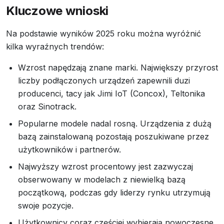
Kluczowe wnioski
Na podstawie wyników 2025 roku można wyróżnić
kilka wyraźnych trendów:
Wzrost napędzają znane marki. Największy przyrost
liczby podłączonych urządzeń zapewnili duzi
producenci, tacy jak Jimi IoT (Concox), Teltonika
oraz Sinotrack.
Popularne modele nadal rosną. Urządzenia z dużą
bazą zainstalowaną pozostają poszukiwane przez
użytkowników i partnerów.
Najwyższy wzrost procentowy jest zazwyczaj
obserwowany w modelach z niewielką bazą
początkową, podczas gdy liderzy rynku utrzymują
swoje pozycje.
Użytkownicy coraz częściej wybierają nowoczesne