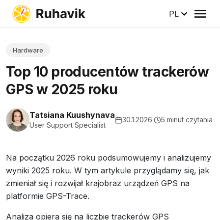
PL
Hardware
Top 10 producentów trackerów
GPS w 2025 roku
Tatsiana Kuushynava
30.1.2026
·
5 minut czytania
User Support Specialist
Na początku 2026 roku podsumowujemy i analizujemy
wyniki 2025 roku. W tym artykule przyglądamy się, jak
zmieniał się i rozwijał krajobraz urządzeń GPS na
platformie GPS-Trace.
Analiza opiera się na liczbie trackerów GPS