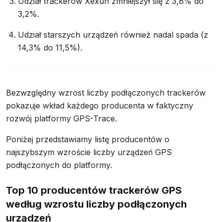
Udział trackerów Xexun zmniejszył się z 3,8% do
3,2%.
Udział starszych urządzeń również nadal spada (z
14,3% do 11,5%).
Bezwzględny wzrost liczby podłączonych trackerów
pokazuje wkład każdego producenta w faktyczny
rozwój platformy GPS-Trace.
Poniżej przedstawiamy listę producentów o
najszybszym wzroście liczby urządzeń GPS
podłączonych do platformy.
Top 10 producentów trackerów GPS
według wzrostu liczby podłączonych
urządzeń