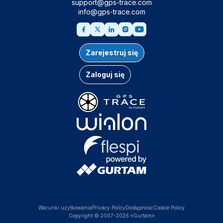
support@gps-trace.com
info@gps-trace.com
Zarejestruj się
Zaloguj się
Warunki użytkowania
Privacy Policy
Dostępność
Cookie Policy
Copyright © 2007-2026 «Gurtam»