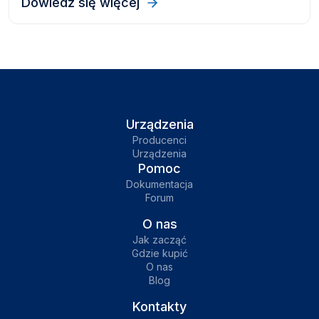
Dowiedz się więcej
GPS.
Urządzenia
Producenci
Urządzenia
Pomoc
Dokumentacja
Forum
O nas
Jak zacząć
Gdzie kupić
O nas
Blog
Kontakty