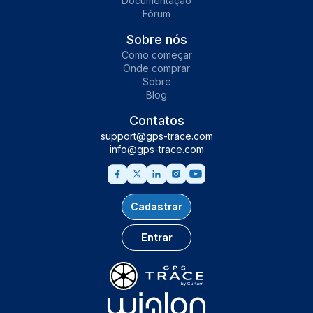
Documentação
Fórum
Sobre nós
Como começar
Onde comprar
Sobre
Blog
Contatos
support@gps-trace.com
info@gps-trace.com
Cadastrar
Entrar