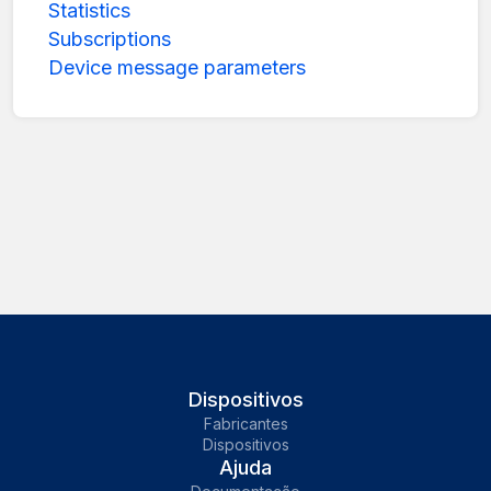
Statistics
Subscriptions
Device message parameters
Dispositivos
Fabricantes
Dispositivos
Ajuda