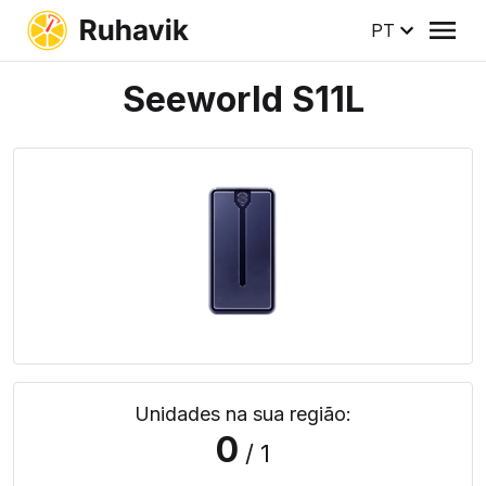
PT
Seeworld S11L
Unidades na sua região:
0
/ 1