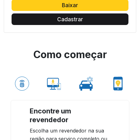
Baixar
Cadastrar
Como começar
Encontre um
revendedor
Escolha um revendedor na sua
região para serviço completo ou