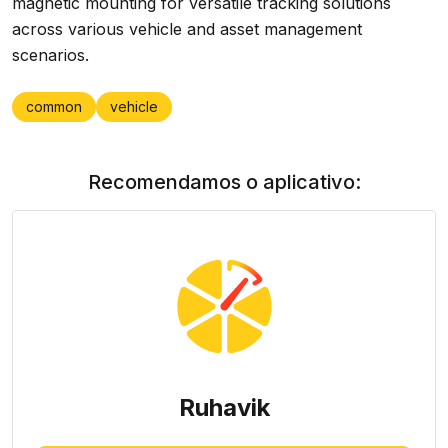
magnetic mounting for versatile tracking solutions
across various vehicle and asset management
scenarios.
common
vehicle
Recomendamos o aplicativo:
Ruhavik