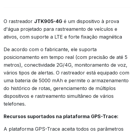
Modo de suspensão
sleep123456 time
por tempo
O rastreador
JTK905-4G
é um dispositivo à prova
d'água projetado para rastreamento de veículos e
ativos, com suporte a LTE e forte fixação magnética
De acordo com o fabricante, ele suporta
posicionamento em tempo real (com precisão de até 5
metros), conectividade 2G/4G, monitoramento de voz,
vários tipos de alertas. O rastreador está equipado com
uma bateria de 5000 mAh e permite o armazenamento
do histórico de rotas, gerenciamento de múltiplos
dispositivos e rastreamento simultâneo de vários
telefones.
Recursos suportados na plataforma GPS-Trace:
A plataforma GPS-Trace aceita todos os parâmetros