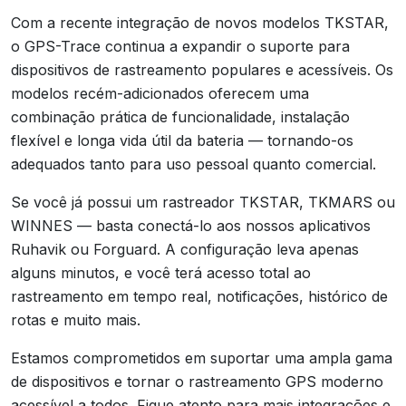
Com a recente integração de novos modelos TKSTAR,
o GPS-Trace continua a expandir o suporte para
dispositivos de rastreamento populares e acessíveis. Os
modelos recém-adicionados oferecem uma
combinação prática de funcionalidade, instalação
flexível e longa vida útil da bateria — tornando-os
adequados tanto para uso pessoal quanto comercial.
Se você já possui um rastreador TKSTAR, TKMARS ou
WINNES — basta conectá-lo aos nossos aplicativos
Ruhavik ou Forguard. A configuração leva apenas
alguns minutos, e você terá acesso total ao
rastreamento em tempo real, notificações, histórico de
rotas e muito mais.
Estamos comprometidos em suportar uma ampla gama
de dispositivos e tornar o rastreamento GPS moderno
acessível a todos. Fique atento para mais integrações e