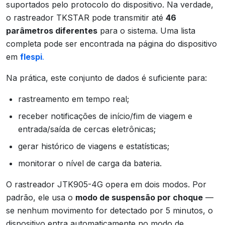
suportados pelo protocolo do dispositivo. Na verdade,
o rastreador TKSTAR pode transmitir até
46
parâmetros diferentes
para o sistema. Uma lista
completa pode ser encontrada na página do dispositivo
em
flespi
.
Na prática, este conjunto de dados é suficiente para:
rastreamento em tempo real;
receber notificações de início/fim de viagem e
entrada/saída de cercas eletrônicas;
gerar histórico de viagens e estatísticas;
monitorar o nível de carga da bateria.
O rastreador JTK905-4G opera em dois modos. Por
padrão, ele usa o
modo de suspensão por choque
—
se nenhum movimento for detectado por 5 minutos, o
dispositivo entra automaticamente no modo de