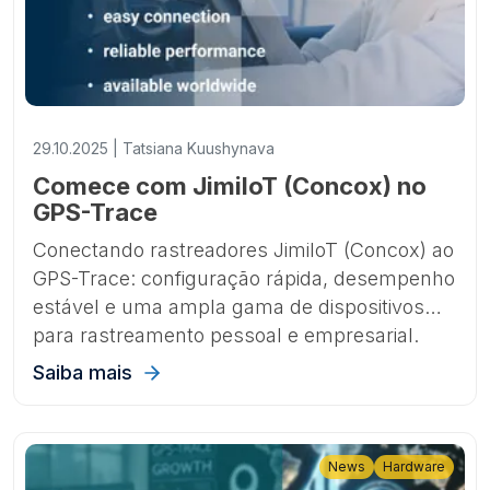
29.10.2025 | Tatsiana Kuushynava
Comece com JimiIoT (Concox) no
GPS-Trace
Conectando rastreadores JimiIoT (Concox) ao
GPS-Trace: configuração rápida, desempenho
estável e uma ampla gama de dispositivos
para rastreamento pessoal e empresarial.
Saiba mais
News
Hardware