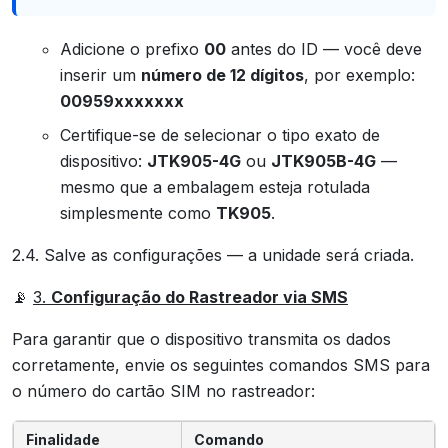
Adicione o prefixo
00
antes do ID — você deve
inserir um
número de 12 dígitos
, por exemplo:
00959xxxxxxx
Certifique-se de selecionar o tipo exato de
dispositivo:
JTK905-4G
ou
JTK905B-4G
—
mesmo que a embalagem esteja rotulada
simplesmente como
TK905
.
2.4. Salve as configurações — a unidade será criada.
📡
3.
Configuração do Rastreador via SMS
Para garantir que o dispositivo transmita os dados
corretamente, envie os seguintes comandos SMS para
o número do cartão SIM no rastreador:
Finalidade
Comando