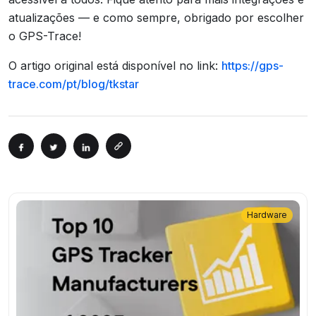
atualizações — e como sempre, obrigado por escolher
o GPS-Trace!
O artigo original está disponível no link:
https://gps-
trace.com/pt/blog/tkstar
Hardware