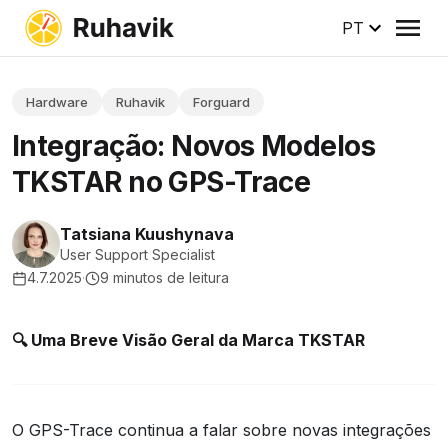
PT
Hardware
Ruhavik
Forguard
Integração: Novos Modelos
TKSTAR no GPS-Trace
Tatsiana Kuushynava
User Support Specialist
4.7.2025
·
9 minutos de leitura
🔍 Uma Breve Visão Geral da Marca TKSTAR
O GPS-Trace continua a falar sobre novas integrações