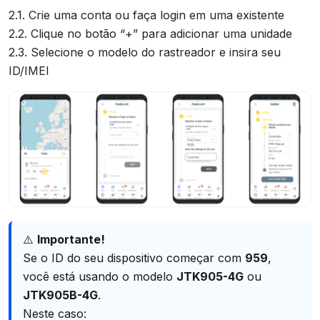
2.1. Crie uma conta ou faça login em uma existente
2.2. Clique no botão “+” para adicionar uma unidade
2.3. Selecione o modelo do rastreador e insira seu
ID/IMEI
⚠️
Importante!
Se o ID do seu dispositivo começar com
959
,
você está usando o modelo
JTK905-4G
ou
JTK905B-4G
.
Neste caso: