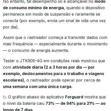
No entanto, tal desempenho só é alcançável no
modo
de consumo mínimo de energia
, quando o dispositivo
permanece em modo de suspensão e raramente se
conecta (por exemplo, envia um sinal de vida uma vez
por dia).
Assim que o rastreador começa a transmitir dados com
mais frequência — especialmente durante o movimento
— o consumo de energia aumenta.
Testar o JTK905-4G em condições reais mostrou que
com
atividade diária (2 a 3 horas por dia — por
exemplo, deslocamentos para o trabalho e viagens
escolares)
, o rastreador pode operar por cerca de
uma semana com uma única carga
.
📉 O gráfico abaixo do aplicativo
Forguard
mostra que
o nível da bateria caiu
73% — de 94% para 21% — ao
longo de 7 dias
.