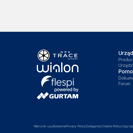
Urząd
Produc
Urządz
Pomo
Dokume
Forum
Warunki użytkowania
Privacy Policy
Dostępność
Cookie Policy
Copyri