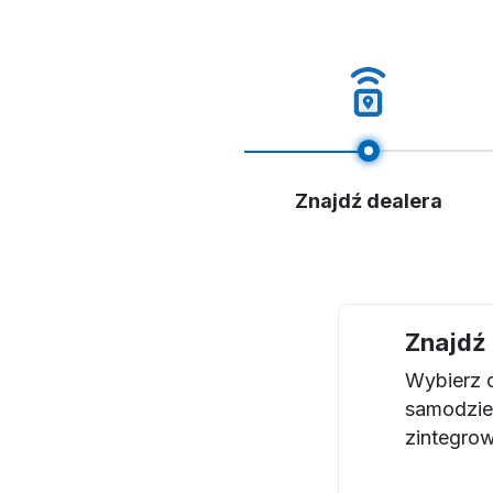
Znajdź dealera
Znajdź 
Wybierz d
samodzie
zintegrow