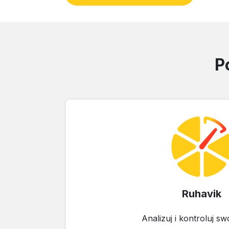
P
Ruhavik
Analizuj i kontroluj sw