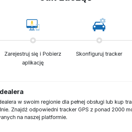
Zarejestruj się i Pobierz
Skonfiguruj tracker
aplikację
dealera
ealera w swoim regionie dla pełnej obsługi lub kup tr
lnie. Znajdź odpowiedni tracker GPS z ponad 2000 mo
anych na naszej platformie.