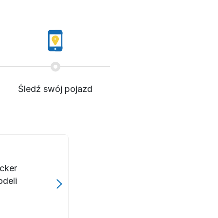
Śledź swój pojazd
acker
deli