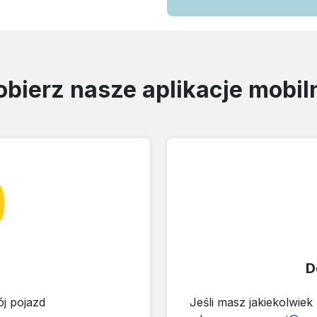
obierz nasze aplikacje mobil
D
ój pojazd
Jeśli masz jakiekolwiek