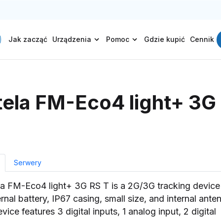
Jak zacząć
Urządzenia
Pomoc
Gdzie kupić
Cennik
ela FM-Eco4 light+ 3G
Serwery
a FM-Eco4 light+ 3G RS T is a 2G/3G tracking device
ernal battery, IP67 casing, small size, and internal ante
vice features 3 digital inputs, 1 analog input, 2 digital