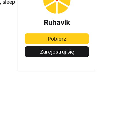
, sleep
Ruhavik
Pobierz
Zarejestruj się