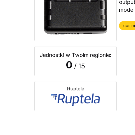
output
mode 
comm
Jednostki w Twoim regionie:
0
/ 15
Ruptela