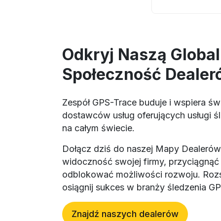
Odkryj Naszą Globa
Społeczność Dealer
Zespół GPS-Trace buduje i wspiera ś
dostawców usług oferujących usługi ś
na całym świecie.
Dołącz dziś do naszej Mapy Dealerów
widoczność swojej firmy, przyciągnąć
odblokować możliwości rozwoju. Rozs
osiągnij sukces w branży śledzenia GP
Znajdź naszych dealerów