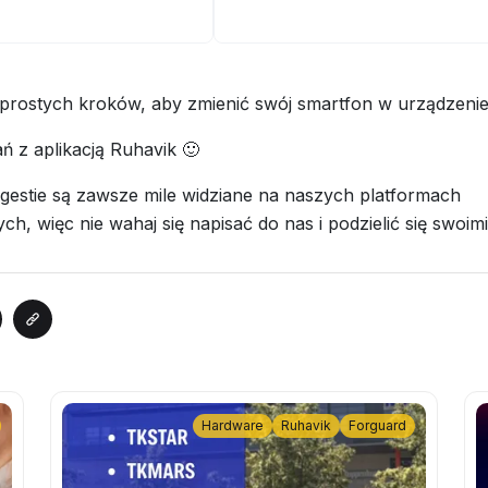
 prostych kroków, aby zmienić swój smartfon w urządzenie
ń z aplikacją Ruhavik 🙂
ugestie są zawsze mile widziane na naszych platformach
h, więc nie wahaj się napisać do nas i podzielić się swoi
Hardware
Ruhavik
Forguard