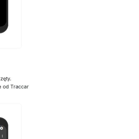
zęty.
 od Traccar