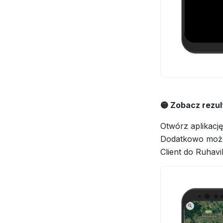
🟡 Zobacz rezul
Otwórz aplikacj
Dodatkowo moż
Client do Ruhavi