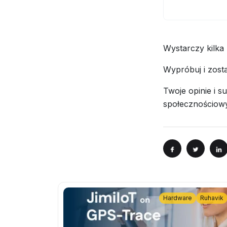
Wystarczy kilka
Wypróbuj i zosta
Twoje opinie i s
społecznościowyc
Hardware
Ruhavik