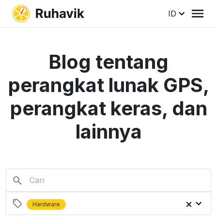
ID
Blog tentang
perangkat lunak GPS,
perangkat keras, dan
lainnya
Hardware