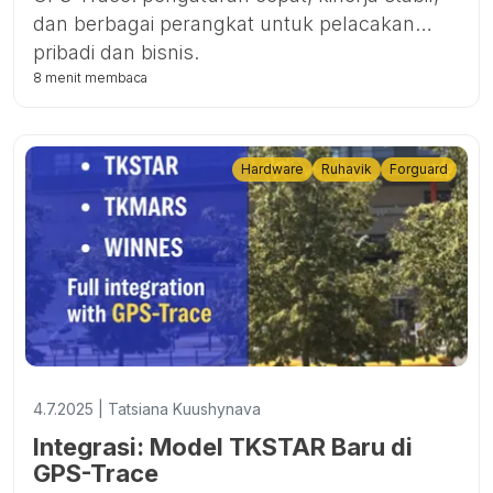
dan berbagai perangkat untuk pelacakan
pribadi dan bisnis.
8 menit membaca
Hardware
Ruhavik
Forguard
4.7.2025 | Tatsiana Kuushynava
Integrasi: Model TKSTAR Baru di
GPS-Trace