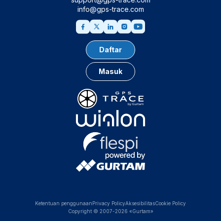
info@gps-trace.com
Daftar
Masuk
Ketentuan penggunaan
Privacy Policy
Aksesibilitas
Cookie Policy
Copyright © 2007-2026 «Gurtam»