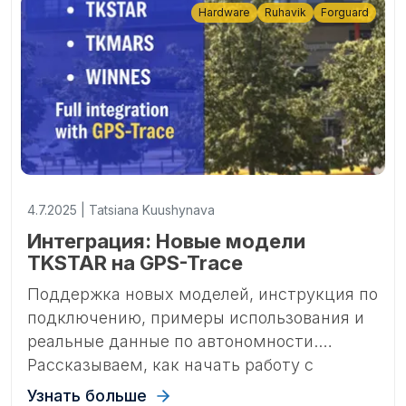
Hardware
Ruhavik
Forguard
4.7.2025 | Tatsiana Kuushynava
Интеграция: Новые модели
TKSTAR на GPS-Trace
Поддержка новых моделей, инструкция по
подключению, примеры использования и
реальные данные по автономности.
Рассказываем, как начать работу с
популярными устройствами TKSTAR,
Узнать больше