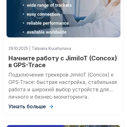
29.10.2025 | Tatsiana Kuushynava
Начните работу с JimiIoT (Concox)
в GPS-Trace
Подключение трекеров JimiIoT (Concox) к
GPS-Trace: быстрая настройка, стабильная
работа и широкий выбор устройств для
личного и бизнес-мониторинга.
Узнать больше