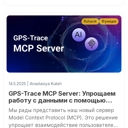
TKMARS и WINNES в Ruhavik и Forguard.
Ruhavik
Функции
14.5.2025 | Anastasiya Kulish
GPS-Trace MCP Server: Упрощаем
работу с данными с помощью
Model Context Protocol
Мы рады представить наш новый сервер
Model Context Protocol (MCP). Это решение
упрощает взаимодействие пользователей