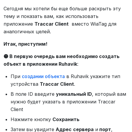
Сегодня мы хотели бы еще больше раскрыть эту
тему и показать вам, как использовать
приложение
Traccar Client
вместо WiaTag для
аналогичных целей.
Итак, приступим!
🟡 В первую очередь вам необходимо создать
объект в приложении Ruhavik
:
При
создании объекта
в Ruhavik укажите тип
устройства
Traccar Client
.
В поле ID введите
уникальный ID
, который вам
нужно будет указать в приложении Traccar
Client
Нажмите кнопку
Сохранить
Затем вы увидите
Адрес
сервера
и
порт
,