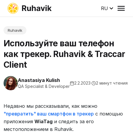
RU
Ruhavik
Используйте ваш телефон
как трекер. Ruhavik & Traccar
Client
Anastasiya Kulish
2.2.2023
·
2 минут чтения
QA Specialist & Developer
Недавно мы рассказывали, как можно
"превратить" ваш смартфон в трекер
с помощью
приложения
WiaTag
и следить за его
местоположением в Ruhavik.