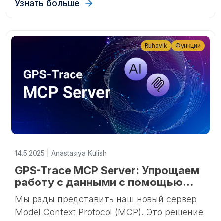
Узнать больше
TKMARS и WINNES в Ruhavik и Forguard.
Ruhavik
Функции
14.5.2025 | Anastasiya Kulish
GPS-Trace MCP Server: Упрощаем
работу с данными с помощью
Model Context Protocol
Мы рады представить наш новый сервер
Model Context Protocol (MCP). Это решение