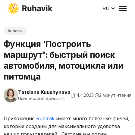
RU
Ruhavik
Функция 'Построить
маршрут': быстрый поиск
автомобиля, мотоцикла или
питомца
Tatsiana Kuushynava
14.4.2023
·
2 минут чтения
User Support Specialist
Приложение
Ruhavik
имеет много полезных фичей,
которые созданы для максимального удобства
наших пользователей.
Сегодня мы хотим