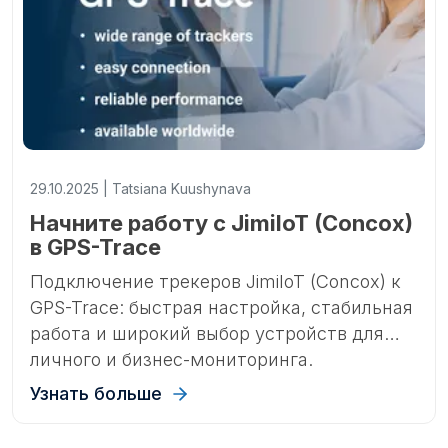
29.10.2025 | Tatsiana Kuushynava
Начните работу с JimiIoT (Concox)
в GPS-Trace
Подключение трекеров JimiIoT (Concox) к
GPS-Trace: быстрая настройка, стабильная
работа и широкий выбор устройств для
личного и бизнес-мониторинга.
Узнать больше