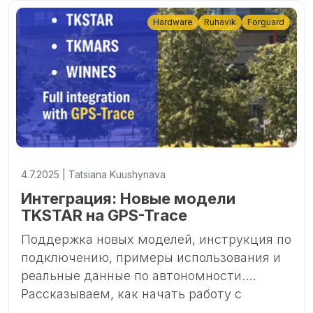
Hardware
Ruhavik
Forguard
4.7.2025 | Tatsiana Kuushynava
Интеграция: Новые модели
TKSTAR на GPS-Trace
Поддержка новых моделей, инструкция по
подключению, примеры использования и
реальные данные по автономности.
Рассказываем, как начать работу с
популярными устройствами TKSTAR,