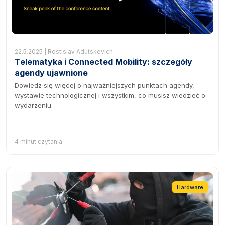
22.5.2025 | Rostislav Adutskevich
Telematyka i Connected Mobility: szczegóły
agendy ujawnione
Dowiedz się więcej o najważniejszych punktach agendy,
wystawie technologicznej i wszystkim, co musisz wiedzieć o
wydarzeniu.
4 minut czytania
Hardware