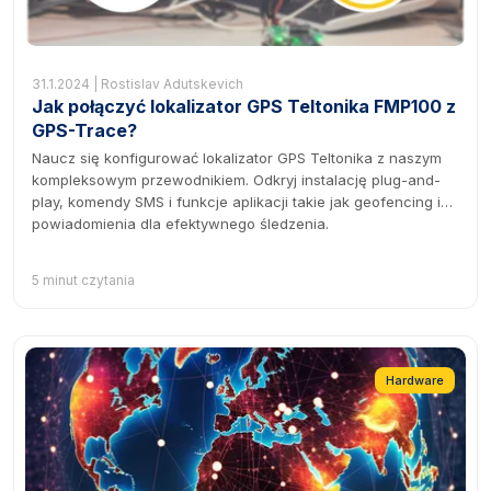
31.1.2024 | Rostislav Adutskevich
Jak połączyć lokalizator GPS Teltonika FMP100 z
GPS-Trace?
Naucz się konfigurować lokalizator GPS Teltonika z naszym
kompleksowym przewodnikiem. Odkryj instalację plug-and-
play, komendy SMS i funkcje aplikacji takie jak geofencing i
powiadomienia dla efektywnego śledzenia.
5 minut czytania
Hardware