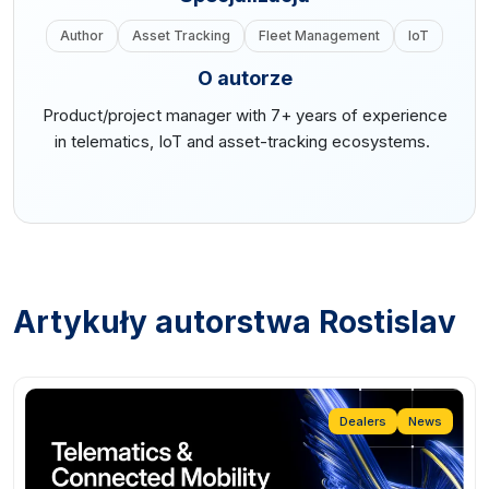
Author
Asset Tracking
Fleet Management
IoT
O autorze
Product/project manager with 7+ years of experience
in telematics, IoT and asset-tracking ecosystems.
Artykuły autorstwa Rostislav
Dealers
News