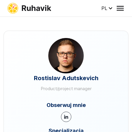
PL
Rostislav Adutskevich
Product/project manager
Obserwuj mnie
Specjalizacja