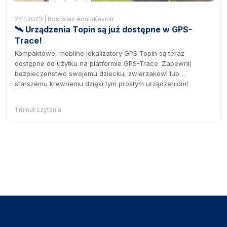
24.1.2023 | Rostislav Adutskevich
🛰 Urządzenia Topin są już dostępne w GPS-
Traсe!
Kompaktowe, mobilne lokalizatory GPS Topin są teraz
dostępne do użytku na platformie GPS-Trace. Zapewnij
bezpieczeństwo swojemu dziecku, zwierzakowi lub
starszemu krewnemu dzięki tym prostym urządzeniom!
1 minut czytania