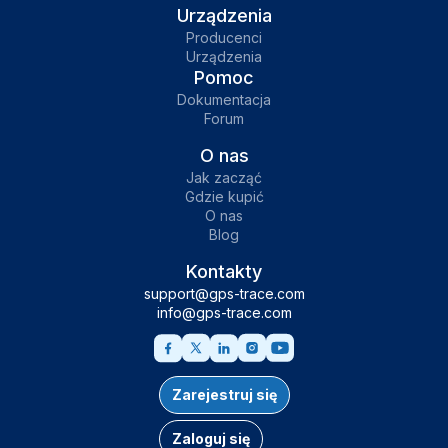
Urządzenia
Producenci
Urządzenia
Pomoc
Dokumentacja
Forum
O nas
Jak zacząć
Gdzie kupić
O nas
Blog
Kontakty
support@gps-trace.com
info@gps-trace.com
Zarejestruj się
Zaloguj się