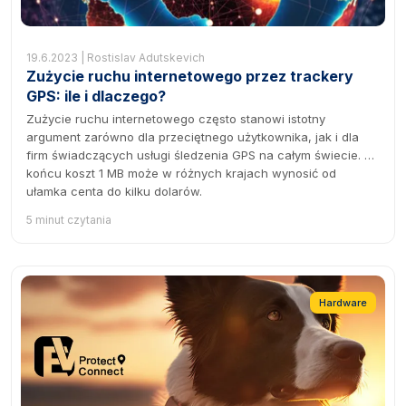
19.6.2023 | Rostislav Adutskevich
Zużycie ruchu internetowego przez trackery
GPS: ile i dlaczego?
Zużycie ruchu internetowego często stanowi istotny
argument zarówno dla przeciętnego użytkownika, jak i dla
firm świadczących usługi śledzenia GPS na całym świecie. W
końcu koszt 1 MB może w różnych krajach wynosić od
ułamka centa do kilku dolarów.
5 minut czytania
Hardware