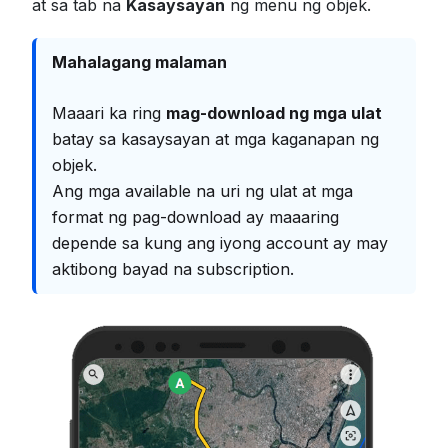
at sa tab na
Kasaysayan
ng menu ng objek.
Mahalagang malaman
Maaari ka ring
mag-download ng mga ulat
batay sa kasaysayan at mga kaganapan ng
objek.
Ang mga available na uri ng ulat at mga
format ng pag-download ay maaaring
depende sa kung ang iyong account ay may
aktibong bayad na subscription.