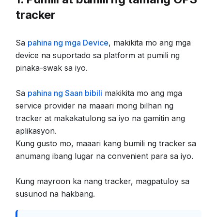
tracker
Sa
pahina ng mga Device
, makikita mo ang mga
device na suportado sa platform at pumili ng
pinaka-swak sa iyo.
Sa
pahina ng Saan bibili
makikita mo ang mga
service provider na maaari mong bilhan ng
tracker at makakatulong sa iyo na gamitin ang
aplikasyon.
Kung gusto mo, maaari kang bumili ng tracker sa
anumang ibang lugar na convenient para sa iyo.
Kung mayroon ka nang tracker, magpatuloy sa
susunod na hakbang.