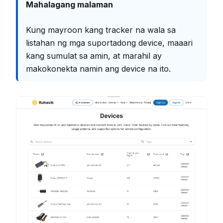
Mahalagang malaman
Kung mayroon kang tracker na wala sa
listahan ng mga suportadong device, maaari
kang sumulat sa amin, at marahil ay
makokonekta namin ang device na ito.