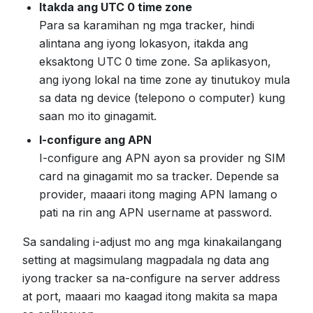
Itakda ang UTC 0 time zone
Para sa karamihan ng mga tracker, hindi
alintana ang iyong lokasyon, itakda ang
eksaktong UTC 0 time zone. Sa aplikasyon,
ang iyong lokal na time zone ay tinutukoy mula
sa data ng device (telepono o computer) kung
saan mo ito ginagamit.
I-configure ang APN
I-configure ang APN ayon sa provider ng SIM
card na ginagamit mo sa tracker. Depende sa
provider, maaari itong maging APN lamang o
pati na rin ang APN username at password.
Sa sandaling i-adjust mo ang mga kinakailangang
setting at magsimulang magpadala ng data ang
iyong tracker sa na-configure na server address
at port, maaari mo kaagad itong makita sa mapa