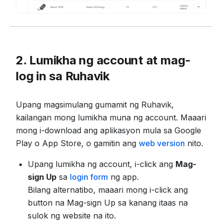
2. Lumikha ng account at mag-
log in sa Ruhavik
Upang magsimulang gumamit ng Ruhavik,
kailangan mong lumikha muna ng account. Maaari
mong i-download ang aplikasyon mula sa Google
Play o App Store, o gamitin ang
web version
nito.
Upang lumikha ng account, i-click ang
Mag-
sign Up
sa
login form
ng app.
Bilang alternatibo, maaari mong i-click ang
button na Mag-sign Up sa kanang itaas na
sulok ng website na ito.