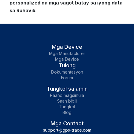
personalized na mga sagot batay sa iyong data
sa Ruhavik.
Mga Device
Mga Manufacturer
Mga Device
Tulong
Dokumentasyon
Forum
Tungkol sa amin
Paano magsimula
Saan bibili
Tungkol
Blog
Mga Contact
support@gps-trace.com