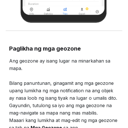
Paglikha ng mga geozone
Ang geozone ay isang lugar na minarkahan sa
mapa.
Bilang panuntunan, ginagamit ang mga geozone
upang lumikha ng mga notification na ang objek
ay nasa loob ng isang tiyak na lugar o umalis dito.
Gayundin, tutulong sa iyo ang mga geozone na
mag-navigate sa mapa nang mas mabilis.
Maaari kang lumikha at mag-edit ng mga geozone
sa tab na
Mga Geozone
sa app.