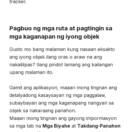
tracker.
Pagbuo ng mga ruta at pagtingin sa
mga kaganapan ng iyong objek
Gusto mo bang malaman kung nasaan eksakto
ang iyong objek ilang oras o araw na ang
nakalilipas? Ilang pindot lamang ang kailangan
upang malaman ito.
Gamit ang aplikasyon, maaari mong tingnan ang
detalyadong kasaysayan ng mga paggalaw,
subaybayan ang mga kaganapang nangyari sa
objek sa nakaraang panahon.
Maaari mong tingnan ang gayong impormasyon
sa mga tab na
Mga Biyahe
at
Takdang-Panahon