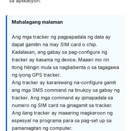
sa aplikasyon.
Mahalagang malaman
Ang mga tracker ng pagpapadala ng data ay
dapat gamitin na may SIM card o chip.
Kadalasan, ang gabay sa pag-configure ng
tracker ay kasama ng device. Maaari mo rin
itong hilingin mula sa nagbebenta o sa tagagawa
ng iyong GPS tracker.
Ang tracker ay karaniwang na-configure gamit
ang mga SMS command na tinukoy sa gabay ng
tracker. Ang mga command ay ipinapadala sa
numero ng SIM card na ginagamit sa tracker.
Ang ilang tracker ay maaaring magkaroon ng
espesyal na programa para sa pag-set up sa
pamamagitan ng computer.