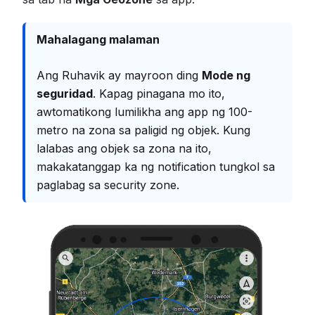
Mahalagang malaman
Ang Ruhavik ay mayroon ding
Mode ng
seguridad
. Kapag pinagana mo ito,
awtomatikong lumilikha ang app ng 100-
metro na zona sa paligid ng objek. Kung
lalabas ang objek sa zona na ito,
makakatanggap ka ng notification tungkol sa
paglabag sa security zone.