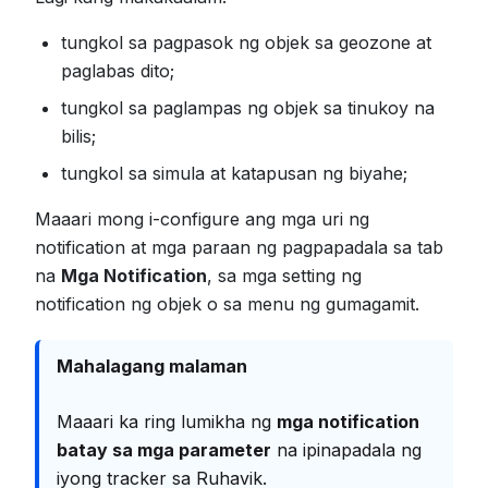
tungkol sa pagpasok ng objek sa geozone at
paglabas dito;
tungkol sa paglampas ng objek sa tinukoy na
bilis;
tungkol sa simula at katapusan ng biyahe;
Maaari mong i-configure ang mga uri ng
notification at mga paraan ng pagpapadala sa tab
na
Mga Notification
, sa mga setting ng
notification ng objek o sa menu ng gumagamit.
Mahalagang malaman
Maaari ka ring lumikha ng
mga notification
batay sa mga parameter
na ipinapadala ng
iyong tracker sa Ruhavik.