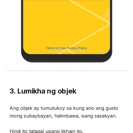
3. Lumikha ng objek
Ang objek ay tumutukoy sa kung ano ang gusto
mong subaybayan, halimbawa, isang sasakyan.
Hindi ito tatagal upang likhain ito.