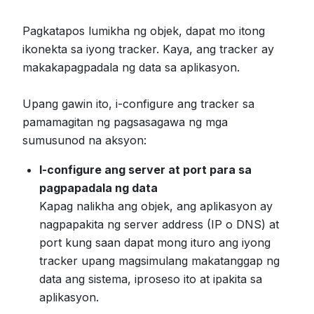
Pagkatapos lumikha ng objek, dapat mo itong
ikonekta sa iyong tracker. Kaya, ang tracker ay
makakapagpadala ng data sa aplikasyon.
Upang gawin ito, i-configure ang tracker sa
pamamagitan ng pagsasagawa ng mga
sumusunod na aksyon:
I-configure ang server at port para sa
pagpapadala ng data
Kapag nalikha ang objek, ang aplikasyon ay
nagpapakita ng server address (IP o DNS) at
port kung saan dapat mong ituro ang iyong
tracker upang magsimulang makatanggap ng
data ang sistema, iproseso ito at ipakita sa
aplikasyon.