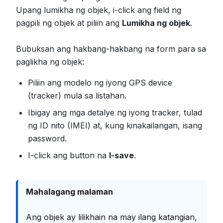
Upang lumikha ng objek, i-click ang field ng
pagpili ng objek at piliin ang
Lumikha ng objek
.
Bubuksan ang hakbang-hakbang na form para sa
paglikha ng objek:
Piliin ang modelo ng iyong GPS device
(tracker) mula sa listahan.
Ibigay ang mga detalye ng iyong tracker, tulad
ng ID nito (IMEI) at, kung kinakailangan, isang
password.
I-click ang button na
I-save
.
Mahalagang malaman
Ang objek ay lilikhain na may ilang katangian,