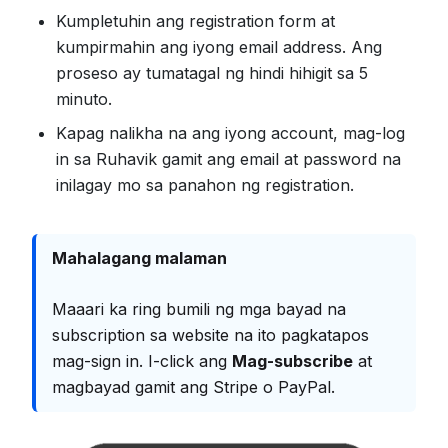
Kumpletuhin ang registration form at
kumpirmahin ang iyong email address. Ang
proseso ay tumatagal ng hindi hihigit sa 5
minuto.
Kapag nalikha na ang iyong account, mag-log
in sa Ruhavik gamit ang email at password na
inilagay mo sa panahon ng registration.
Mahalagang malaman
Maaari ka ring bumili ng mga bayad na
subscription sa website na ito pagkatapos
mag-sign in. I-click ang
Mag-subscribe
at
magbayad gamit ang Stripe o PayPal.