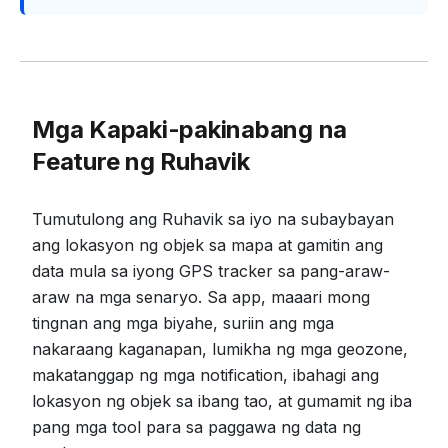
Mga Kapaki-pakinabang na
Feature ng Ruhavik
Tumutulong ang Ruhavik sa iyo na subaybayan
ang lokasyon ng objek sa mapa at gamitin ang
data mula sa iyong GPS tracker sa pang-araw-
araw na mga senaryo. Sa app, maaari mong
tingnan ang mga biyahe, suriin ang mga
nakaraang kaganapan, lumikha ng mga geozone,
makatanggap ng mga notification, ibahagi ang
lokasyon ng objek sa ibang tao, at gumamit ng iba
pang mga tool para sa paggawa ng data ng