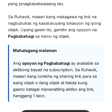
pang pinagkakatiwalaang tao.
Sa Ruhavik, maaari kang makagawa ng link na
nagbubukas ng kasalukuyang lokasyon ng iyong
objek. Upang gawin ito, gamitin ang opsyon na
Pagbabahagi
sa menu ng objek.
Mahalagang malaman
Ang
opsyon ng Pagbabahagi
ay available sa
aktibong bayad na subscription. Sa Ruhavik,
maaari kang lumikha ng sharing link para sa
isang objek o ilang objek at itakda kung
gaano katagal mananatiling aktibo ang link,
hanggang 1 taon.