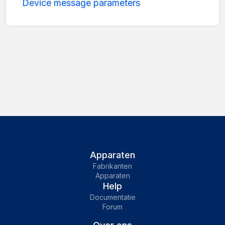
Device message parameters
Apparaten
Fabrikanten
Apparaten
Help
Documentatie
Forum