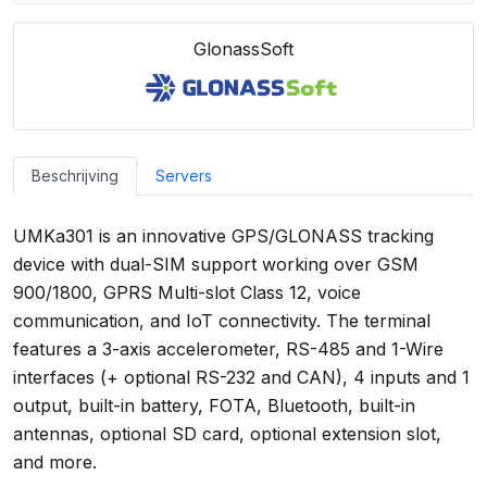
GlonassSoft
Beschrijving
Servers
UMKa301 is an innovative GPS/GLONASS tracking
device with dual-SIM support working over GSM
900/1800, GPRS Multi-slot Class 12, voice
communication, and IoT connectivity. The terminal
features a 3-axis accelerometer, RS-485 and 1-Wire
interfaces (+ optional RS-232 and CAN), 4 inputs and 1
output, built-in battery, FOTA, Bluetooth, built-in
antennas, optional SD card, optional extension slot,
and more.