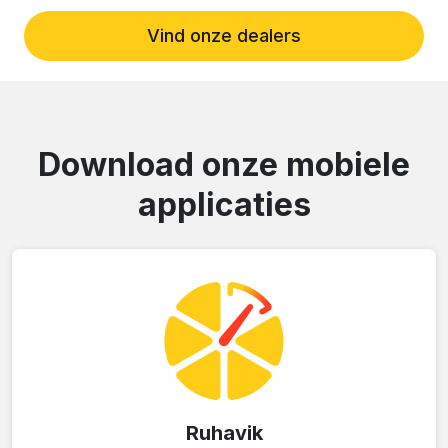
Vind onze dealers
Download onze mobiele
applicaties
Ruhavik