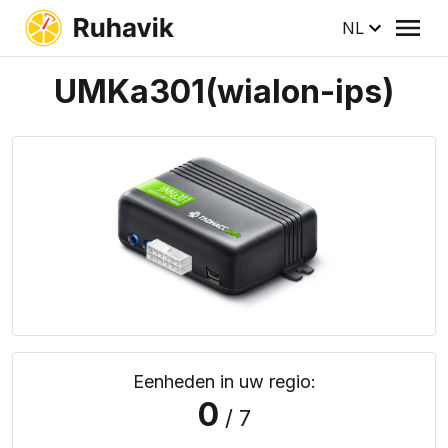
NL
UMKa301(wialon-ips)
Eenheden in uw regio:
0
/ 7