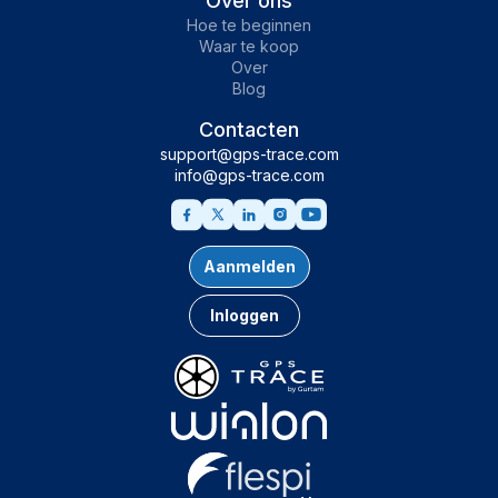
Over ons
Hoe te beginnen
Waar te koop
Over
Blog
Contacten
support@gps-trace.com
info@gps-trace.com
Aanmelden
Inloggen