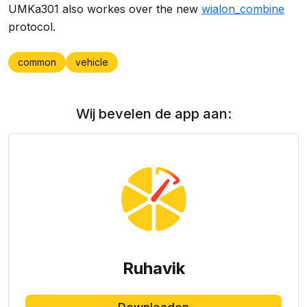
UMKa301 also workes over the new
wialon_combine
protocol.
common
vehicle
Wij bevelen de app aan:
Ruhavik