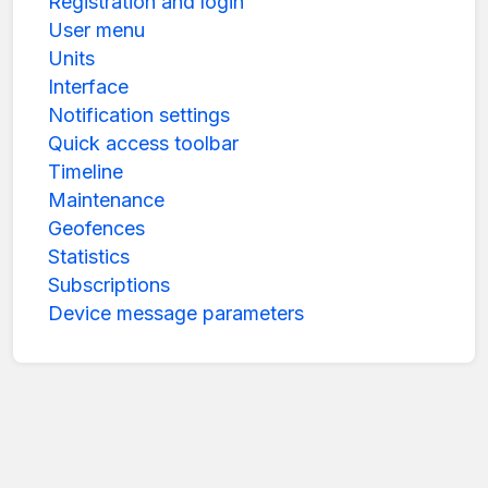
Registration and login
User menu
Units
Interface
Notification settings
Quick access toolbar
Timeline
Maintenance
Geofences
Statistics
Subscriptions
Device message parameters