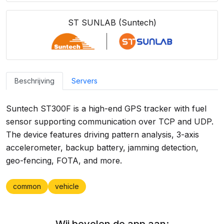
ST SUNLAB (Suntech)
Beschrijving
Servers
Suntech ST300F is a high-end GPS tracker with fuel
sensor supporting communication over TCP and UDP.
The device features driving pattern analysis, 3-axis
accelerometer, backup battery, jamming detection,
geo-fencing, FOTA, and more.
common
vehicle