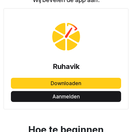
Wij bevelen de app aan:
Ruhavik
Downloaden
Aanmelden
Hoe te beginnen