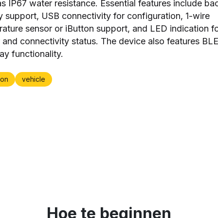
s IP67 water resistance. Essential features include b
y support, USB connectivity for configuration, 1-wire
ature sensor or iButton support, and LED indication f
and connectivity status. The device also features BL
y functionality.
on
vehicle
Hoe te beginnen