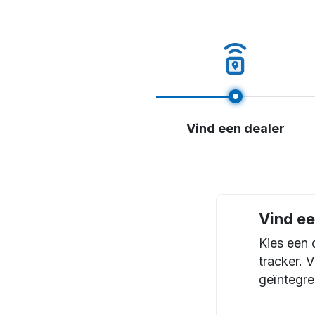
Vind een dealer
Vind ee
Kies een 
tracker. 
geïntegre