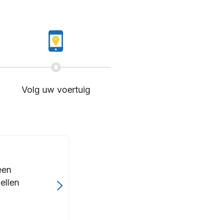
Volg uw voertuig
een
ellen