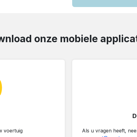
nload onze mobiele applica
D
 voertuig
Als u vragen heeft, ne