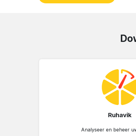
Dow
Ruhavik
Analyseer en beheer uw