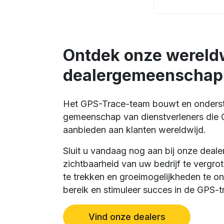
Ontdek onze wereld
dealergemeenschap
Het GPS-Trace-team bouwt en onderst
gemeenschap van dienstverleners die 
aanbieden aan klanten wereldwijd.
Sluit u vandaag nog aan bij onze deal
zichtbaarheid van uw bedrijf te vergro
te trekken en groeimogelijkheden te on
bereik en stimuleer succes in de GPS-tr
Vind onze dealers