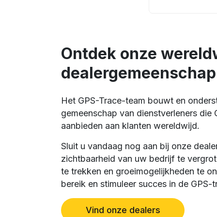
Ontdek onze wereld
dealergemeenschap
Het GPS-Trace-team bouwt en onderst
gemeenschap van dienstverleners die 
aanbieden aan klanten wereldwijd.
Sluit u vandaag nog aan bij onze deal
zichtbaarheid van uw bedrijf te vergro
te trekken en groeimogelijkheden te on
bereik en stimuleer succes in de GPS-tr
Vind onze dealers