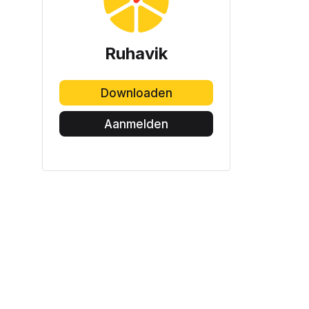
Ruhavik
Downloaden
Aanmelden