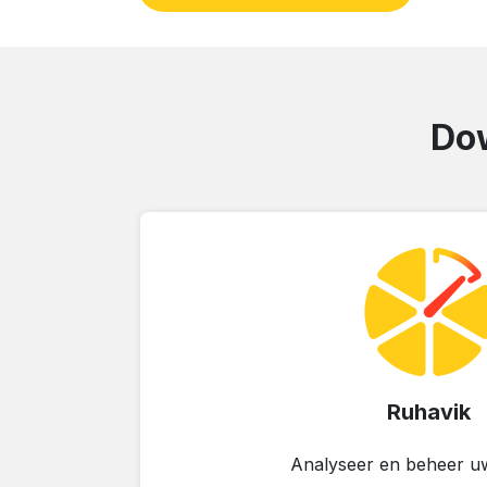
Dow
Ruhavik
Analyseer en beheer uw