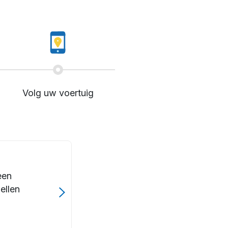
Volg uw voertuig
een
ellen