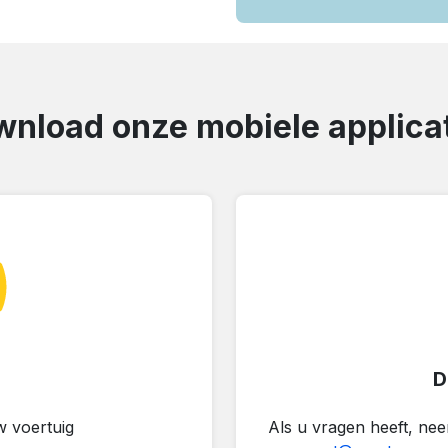
nload onze mobiele applica
D
 voertuig
Als u vragen heeft, ne