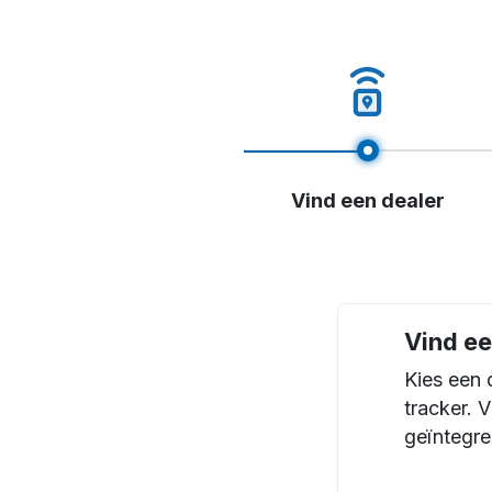
Vind een dealer
Vind ee
Kies een 
tracker. 
geïntegre