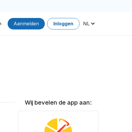
Aanmelden
Inloggen
NL
n
Wij bevelen de app aan: