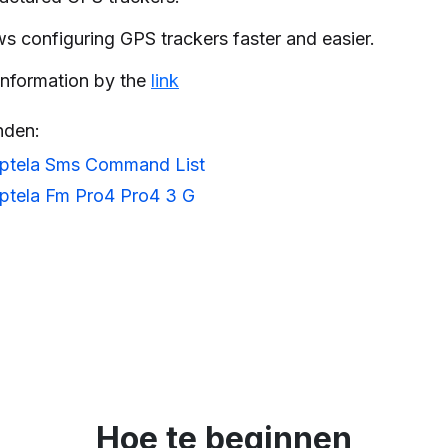
ows configuring GPS trackers faster and easier.
information by the
link
nden:
ptela Sms Command List
ptela Fm Pro4 Pro4 3 G
Hoe te beginnen