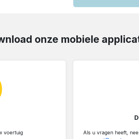
nload onze mobiele applica
D
 voertuig
Als u vragen heeft, ne