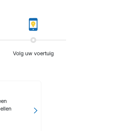
Volg uw voertuig
een
ellen