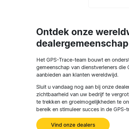
Ontdek onze wereld
dealergemeenschap
Het GPS-Trace-team bouwt en onderst
gemeenschap van dienstverleners die 
aanbieden aan klanten wereldwijd.
Sluit u vandaag nog aan bij onze deal
zichtbaarheid van uw bedrijf te vergro
te trekken en groeimogelijkheden te on
bereik en stimuleer succes in de GPS-tr
Vind onze dealers