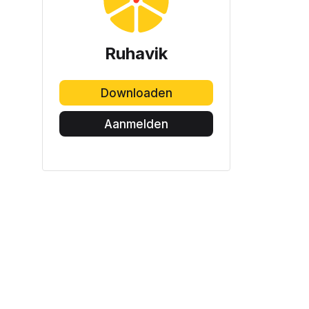
Ruhavik
Downloaden
Aanmelden