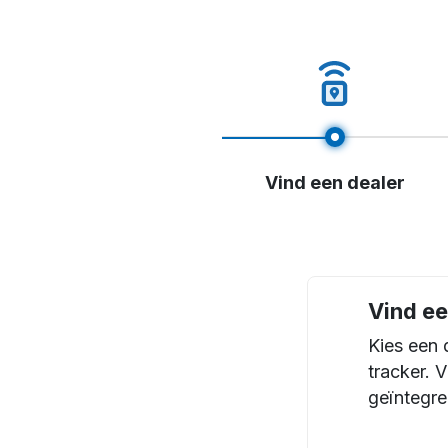
Vind een dealer
Vind ee
Kies een 
tracker. 
geïntegre