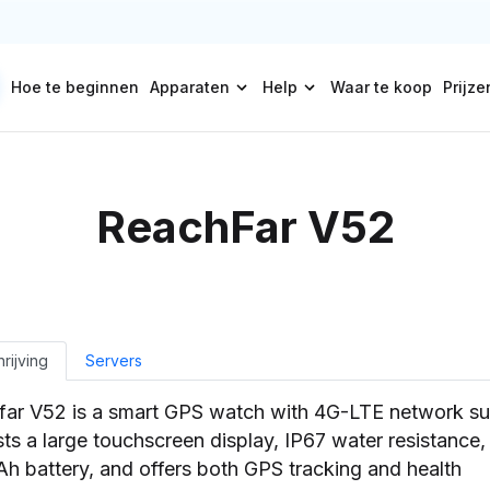
Hoe te beginnen
Apparaten
Help
Waar te koop
Prijze
ReachFar V52
rijving
Servers
far V52 is a smart GPS watch with 4G-LTE network su
sts a large touchscreen display, IP67 water resistance,
 battery, and offers both GPS tracking and health