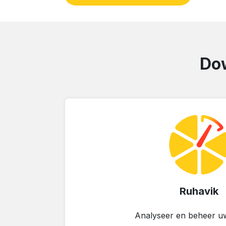
Dow
Ruhavik
Analyseer en beheer uw