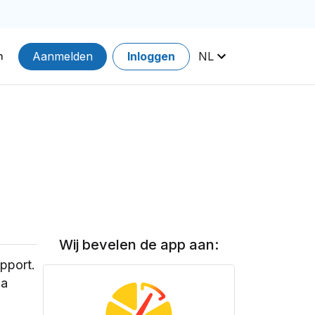
Aanmelden
Inloggen
NL
n
Wij bevelen de app aan:
pport.
 a