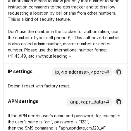
Authorization means to allow just only that number to send
instruction commands to the gps tracker and to disallow
requesting a location by call or sms from other numbers.
This is a kind of security feature.
Don't use the number in the tracker for authorization, use
the number of your cell phone (!). This authorized number
is also called admin number, master number or center
number. Please use the international number format
(41,43,49, etc.) without leading +.
IP settings
ip,<ip address>,<port>#
Doesn't reset with factory reset.
APN settings
anp,<apn_data>#
If the APN needs user’s name and password, for example:
the user’s name is “cm”, password is “123”,
then the SMS command is “apn,apndate,cm,123,,#”