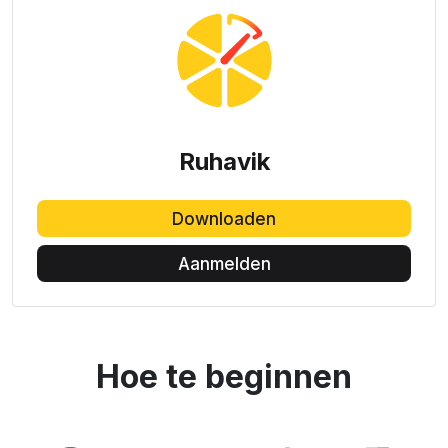
Ruhavik
Downloaden
Aanmelden
Hoe te beginnen