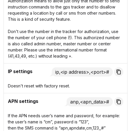
Authorization means to allow just only that number to send
instruction commands to the gps tracker and to disallow
requesting a location by call or sms from other numbers.
This is a kind of security feature.
Don't use the number in the tracker for authorization, use
the number of your cell phone (!). This authorized number
is also called admin number, master number or center
number. Please use the international number format
(41,43,49, etc.) without leading +.
IP settings
ip,<ip address>,<port>#
Doesn't reset with factory reset.
APN settings
anp,<apn_data>#
If the APN needs user’s name and password, for example:
the user’s name is “cm”, password is “123”,
then the SMS command is “apn,apndate,cm,123,,#”