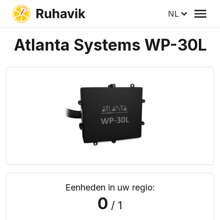
NL
Atlanta Systems WP-30L
Eenheden in uw regio:
0
/ 1