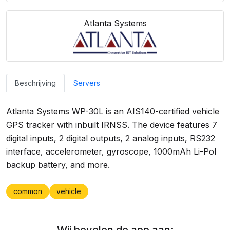
Atlanta Systems
Beschrijving
Servers
Atlanta Systems WP-30L is an AIS140-certified vehicle
GPS tracker with inbuilt IRNSS. The device features 7
digital inputs, 2 digital outputs, 2 analog inputs, RS232
interface, accelerometer, gyroscope, 1000mAh Li-Pol
backup battery, and more.
common
vehicle