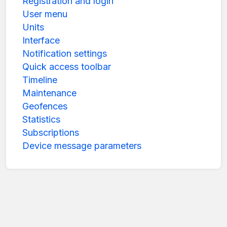
Registration and login
User menu
Units
Interface
Notification settings
Quick access toolbar
Timeline
Maintenance
Geofences
Statistics
Subscriptions
Device message parameters