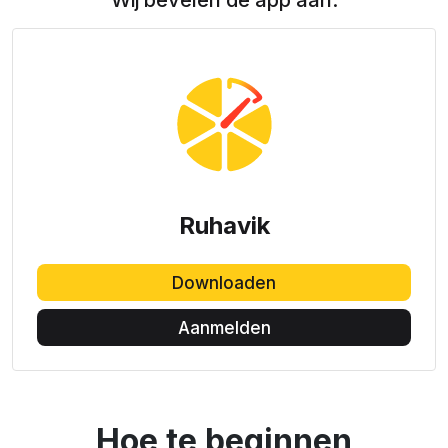
Wij bevelen de app aan:
Ruhavik
Downloaden
Aanmelden
Hoe te beginnen