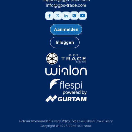
info@gps-trace.com
Aanmelden
Inloggen
Gebruiksvoorwaarden
Privacy Policy
Toegankelijkheid
Cookie Policy
Copyright © 2007-2026 «Gurtam»