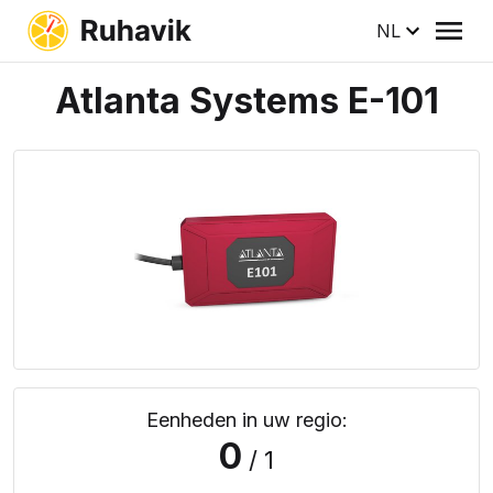
NL
Atlanta Systems E-101
Eenheden in uw regio:
0
/ 1