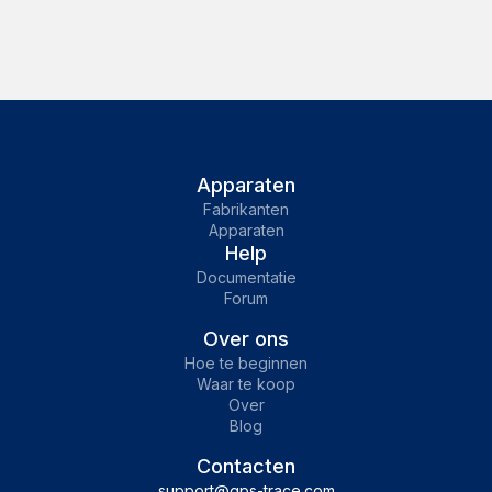
Apparaten
Fabrikanten
Apparaten
Help
Documentatie
Forum
Over ons
Hoe te beginnen
Waar te koop
Over
Blog
Contacten
support@gps-trace.com