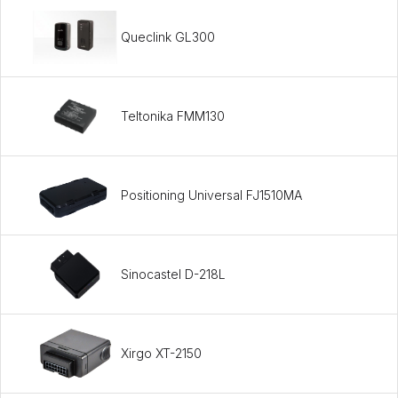
Queclink GL300
Teltonika FMM130
Positioning Universal FJ1510MA
Sinocastel D-218L
Xirgo XT-2150