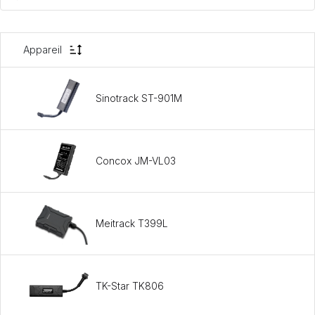
Appareil
Sinotrack ST-901M
Concox JM-VL03
Meitrack T399L
TK-Star TK806