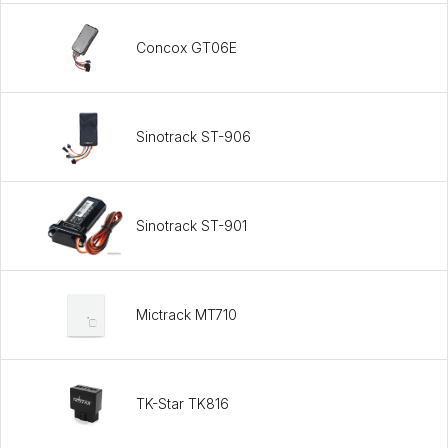
Concox GT06E
Sinotrack ST-906
Sinotrack ST-901
Mictrack MT710
TK-Star TK816