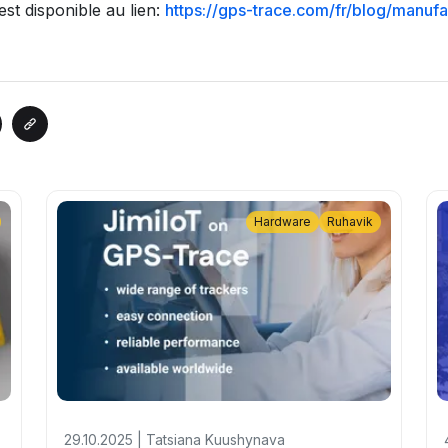
 est disponible au lien:
https://gps-trace.com/fr/blog/manufa
Hardware
Ruhavik
29.10.2025 | Tatsiana Kuushynava