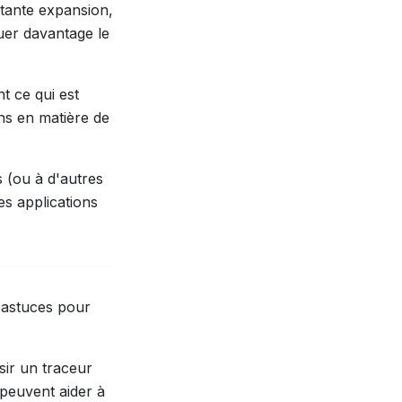
stante expansion,
quer davantage le
t ce qui est
ins en matière de
 (ou à d'autres
es applications
s astuces pour
isir un traceur
 peuvent aider à