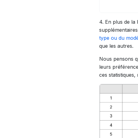
4. En plus de la 
supplémentaires
type ou du modèl
que les autres.
Nous pensons qu
leurs préférence
ces statistiques