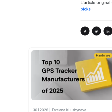
L'article original
picks
Hardware
30.1.2026 | Tatsiana Kuushynava