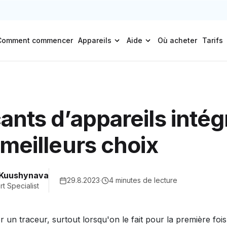
Comment commencer
Appareils
Aide
Où acheter
Tarifs
ants d’appareils intég
 meilleurs choix
 Kuushynava
29.8.2023
·
4 minutes de lecture
t Specialist
r un traceur, surtout lorsqu'on le fait pour la première fois