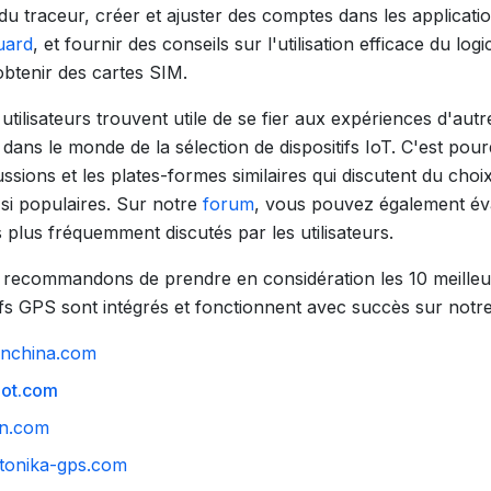
 du traceur, créer et ajuster des comptes dans les applicat
uard
, et fournir des conseils sur l'utilisation efficace du logi
btenir des cartes SIM.
tilisateurs trouvent utile de se fier aux expériences d'aut
 dans le monde de la sélection de dispositifs IoT. C'est pou
cussions et les plates-formes similaires qui discutent du choix
 si populaires. Sur notre
forum
, vous pouvez également év
s plus fréquemment discutés par les utilisateurs.
s recommandons de prendre en considération les 10 meille
tifs GPS sont intégrés et fonctionnent avec succès sur notr
nchina.com
iiot.com
n.com
ltonika-gps.com