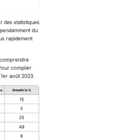
r des statistiques
ndépendamment du
us rapidement
x comprendre
 Pour compiler
 1er août 2023.