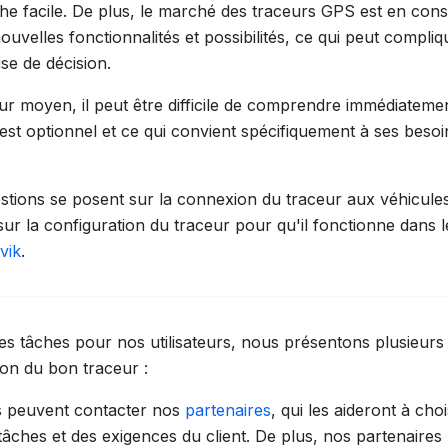
he facile. De plus, le marché des traceurs GPS est en con
ouvelles fonctionnalités et possibilités, ce qui peut compli
se de décision.
eur moyen, il peut être difficile de comprendre immédiatemen
i est optionnel et ce qui convient spécifiquement à ses beso
stions se posent sur la connexion du traceur aux véhicules
 sur la configuration du traceur pour qu'il fonctionne dans l
vik
.
ces tâches pour nos utilisateurs, nous présentons plusieur
ction du bon traceur :
urs peuvent contacter nos
partenaires
, qui les aideront à cho
tâches et des exigences du client. De plus, nos partenaires