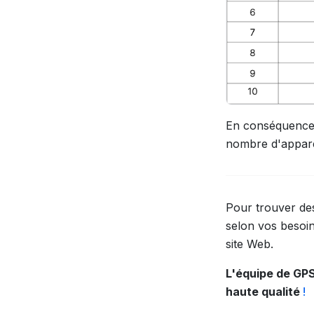
En conséquence, 
nombre d'apparei
Pour trouver des
selon vos besoi
site Web.
L'équipe de GP
haute qualité
!