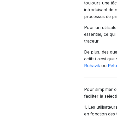
toujours une tâc
introduisant de n
processus de pri
Pour un utilisat
essentiel, ce qu
traceur.
De plus, des que
actifs) ainsi que
Ruhavik
ou
Peto
Pour simplifier 
faciliter la séle
1. Les utilisate
en fonction des 