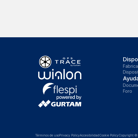
Dispo
Fabrica
Disposi
Ayud
Docume
Foro
Términos de uso
Privacy Policy
Accesibilidad
Cookie Policy
Copyright 