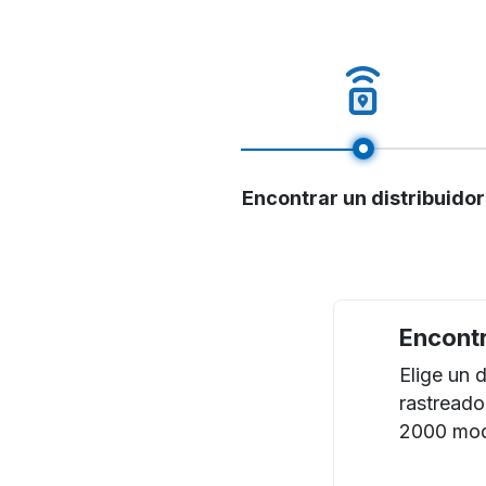
Encontrar un distribuidor
Encontr
Elige un 
rastreado
2000 mode