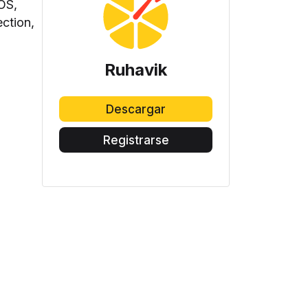
SOS,
ection,
Ruhavik
Descargar
Registrarse