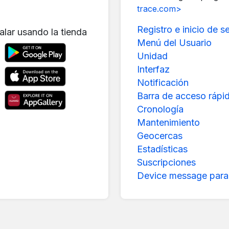
trace.com>
Registro e inicio de s
talar usando la tienda
Menú del Usuario
Unidad
Interfaz
Notificación
Barra de acceso rápi
Cronología
Mantenimiento
Geocercas
Estadísticas
Suscripciones
Device message para