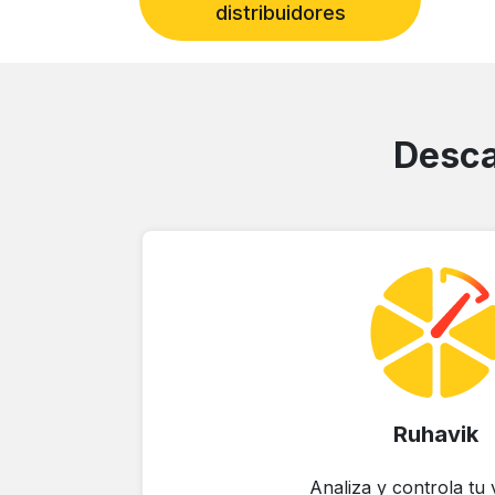
distribuidores
Desca
Ruhavik
Analiza y controla tu 