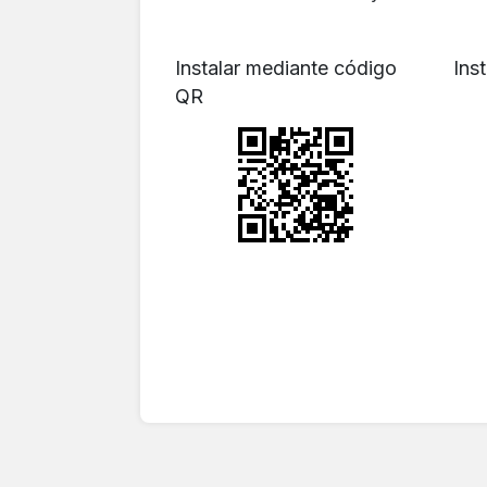
Instalar mediante código
Ins
QR