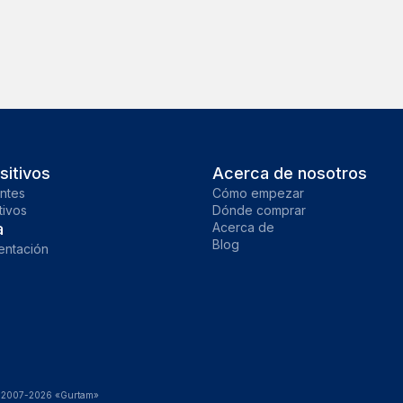
sitivos
Acerca de nosotros
ntes
Cómo empezar
tivos
Dónde comprar
a
Acerca de
Blog
ntación
© 2007-2026 «Gurtam»