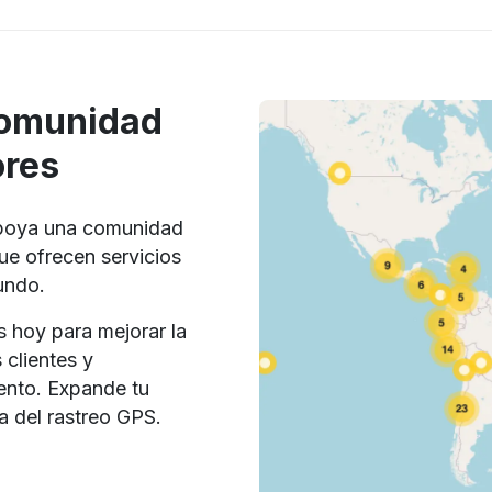
Comunidad
ores
apoya una comunidad
ue ofrecen servicios
undo.
s hoy para mejorar la
 clientes y
ento. Expande tu
ia del rastreo GPS.