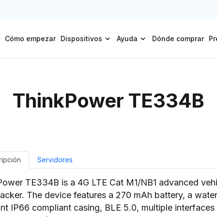
Cómo empezar
Dispositivos
Ayuda
Dónde comprar
Pr
ThinkPower TE334B
ipción
Servidores
Power TE334B is a 4G LTE Cat M1/NB1 advanced vehi
acker. The device features a 270 mAh battery, a water
ant IP66 compliant casing, BLE 5.0, multiple interfaces 