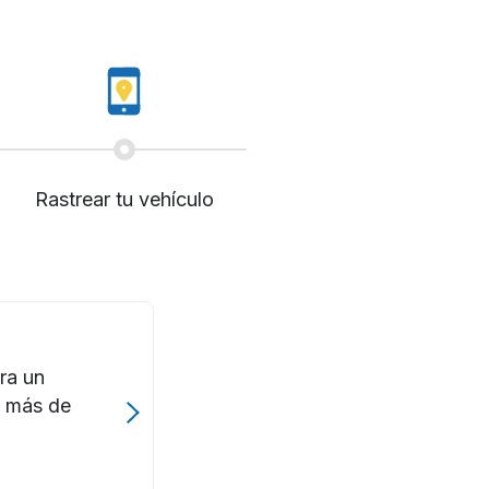
Rastrear tu vehículo
ra un
e más de