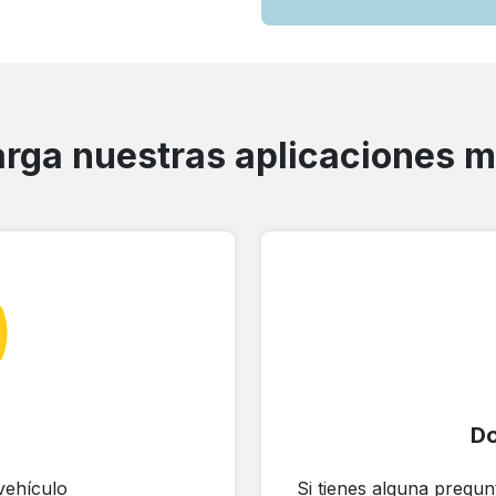
rga nuestras aplicaciones m
D
vehículo
Si tienes alguna pregu